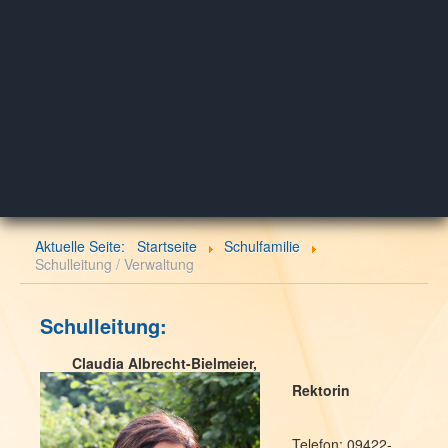
Aktuelle Seite:
Startseite
Schulfamilie
Schulleitung / Verwaltung
Schulleitung:
Claudia Albrecht-Bielmeier,
Rektorin
Telefon: 09422-