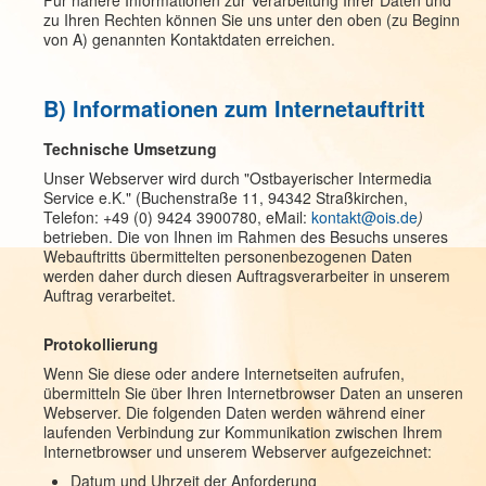
Für nähere Informationen zur Verarbeitung Ihrer Daten und
zu Ihren Rechten können Sie uns unter den oben (zu Beginn
von A) genannten Kontaktdaten erreichen.
B) Informationen zum Internetauftritt
Technische Umsetzung
Unser Webserver wird durch "Ostbayerischer Intermedia
Service e.K." (
Buchenstraße 11, 94342 Straßkirchen,
Telefon: +49 (0) 9424 3900780, eMail:
kontakt@ois.de
)
betrieben. Die von Ihnen im Rahmen des Besuchs unseres
Webauftritts übermittelten personenbezogenen Daten
werden daher durch diesen Auftragsverarbeiter in unserem
Auftrag verarbeitet.
Protokollierung
Wenn Sie diese oder andere Internetseiten aufrufen,
übermitteln Sie über Ihren Internetbrowser Daten an unseren
Webserver. Die folgenden Daten werden während einer
laufenden Verbindung zur Kommunikation zwischen Ihrem
Internetbrowser und unserem Webserver aufgezeichnet:
Datum und Uhrzeit der Anforderung