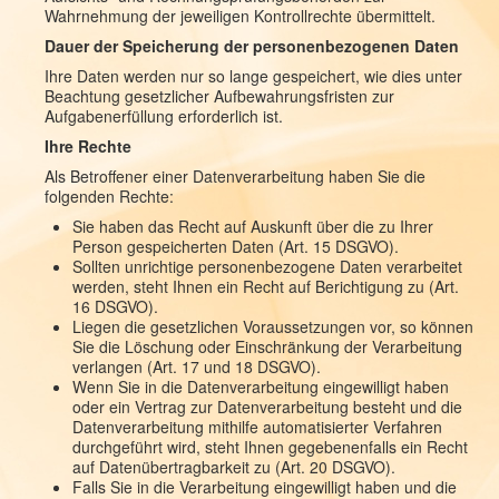
Wahrnehmung der jeweiligen Kontrollrechte übermittelt.
Dauer der Speicherung der personenbezogenen Daten
Ihre Daten werden nur so lange gespeichert, wie dies unter
Beachtung gesetzlicher Aufbewahrungsfristen zur
Aufgabenerfüllung erforderlich ist.
Ihre Rechte
Als Betroffener einer Datenverarbeitung haben Sie die
folgenden Rechte:
Sie haben das Recht auf Auskunft über die zu Ihrer
Person gespeicherten Daten (Art. 15 DSGVO).
Sollten unrichtige personenbezogene Daten verarbeitet
werden, steht Ihnen ein Recht auf Berichtigung zu (Art.
16 DSGVO).
Liegen die gesetzlichen Voraussetzungen vor, so können
Sie die Löschung oder Einschränkung der Verarbeitung
verlangen (Art. 17 und 18 DSGVO).
Wenn Sie in die Datenverarbeitung eingewilligt haben
oder ein Vertrag zur Datenverarbeitung besteht und die
Datenverarbeitung mithilfe automatisierter Verfahren
durchgeführt wird, steht Ihnen gegebenenfalls ein Recht
auf Datenübertragbarkeit zu (Art. 20 DSGVO).
Falls Sie in die Verarbeitung eingewilligt haben und die