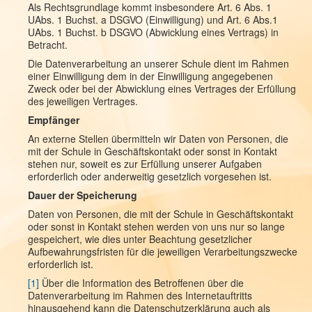
Als Rechtsgrundlage kommt insbesondere Art. 6 Abs. 1
UAbs. 1 Buchst. a DSGVO (Einwilligung) und Art. 6 Abs.1
UAbs. 1 Buchst. b DSGVO (Abwicklung eines Vertrags) in
Betracht.
Die Datenverarbeitung an unserer Schule dient im Rahmen
einer Einwilligung dem in der Einwilligung angegebenen
Zweck oder bei der Abwicklung eines Vertrages der Erfüllung
des jeweiligen Vertrages.
Empfänger
An externe Stellen übermitteln wir Daten von Personen, die
mit der Schule in Geschäftskontakt oder sonst in Kontakt
stehen nur, soweit es zur Erfüllung unserer Aufgaben
erforderlich oder anderweitig gesetzlich vorgesehen ist.
Dauer der Speicherung
Daten von Personen, die mit der Schule in Geschäftskontakt
oder sonst in Kontakt stehen werden von uns nur so lange
gespeichert, wie dies unter Beachtung gesetzlicher
Aufbewahrungsfristen für die jeweiligen Verarbeitungszwecke
erforderlich ist.
[1]
Über die Information des Betroffenen über die
Datenverarbeitung im Rahmen des Internetauftritts
hinausgehend kann die Datenschutzerklärung auch als