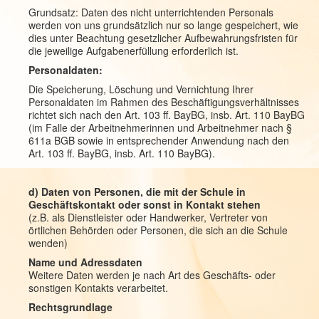
Grundsatz: Daten des nicht unterrichtenden Personals
werden von uns grundsätzlich nur so lange gespeichert, wie
dies unter Beachtung gesetzlicher Aufbewahrungsfristen für
die jeweilige Aufgabenerfüllung erforderlich ist.
Personaldaten:
Die Speicherung, Löschung und Vernichtung Ihrer
Personaldaten im Rahmen des Beschäftigungsverhältnisses
richtet sich nach den Art. 103 ff. BayBG, insb. Art. 110 BayBG
(im Falle der Arbeitnehmerinnen und Arbeitnehmer nach §
611a BGB sowie in entsprechender Anwendung nach den
Art. 103 ff. BayBG, insb. Art. 110 BayBG).
d) Daten von Personen, die mit der Schule in
Geschäftskontakt oder sonst in Kontakt stehen
(z.B. als Dienstleister oder Handwerker, Vertreter von
örtlichen Behörden oder Personen, die sich an die Schule
wenden)
Name und Adressdaten
Weitere Daten werden je nach Art des Geschäfts- oder
sonstigen Kontakts verarbeitet.
Rechtsgrundlage