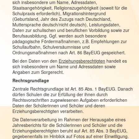
sich insbesondere um Name, Adressdaten,
Staatsangehörigkeit, Religionszugehörigkeit (soweit für die
Schulpraxis erforderlich), Migrationshintergrund
(Geburtsland, Jahr des Zuzugs nach Deutschland,
Muttersprache deutsch/nicht deutsch), Leistungsdaten,
Daten zur schulischen und beruflichen Vorbildung sowie zur
Berufsausbildung. Ggf. werden auch besondere
pädagogische Fördermaßnahmen, z.B. Empfehlungen zur
Schullaufbahn, Schulversäumnisse und
Ordnungsmaßnahmen nach Art. 86 BayEUG gespeichert.
Bei den Daten von den
Erziehungsberechtigten
handelt es
sich insbesondere um Name und Adressdaten sowie
Angaben zum Sorgerecht.
Rechtsgrundlage
Zentrale Rechtsgrundlage ist Art. 85 Abs. 1 BayEUG. Danach
dürfen Schulen die zur Erfüllung der ihnen durch
Rechtsvorschriften zugewiesenen Aufgaben erforderlichen
Daten der Schülerinnen und Schüler und deren
Erziehungsberechtigten verarbeiten.
Die Datenverarbeitung im Rahmen der Herausgabe eines
Jahresberichts für die Schülerinnen und Schüler und die
Erziehungsberechtigten beruht auf Art. 85 Abs. 3 BayEUG,
gegebenenfalls im Hinblick auf Fotos auf einer Einwilligung.