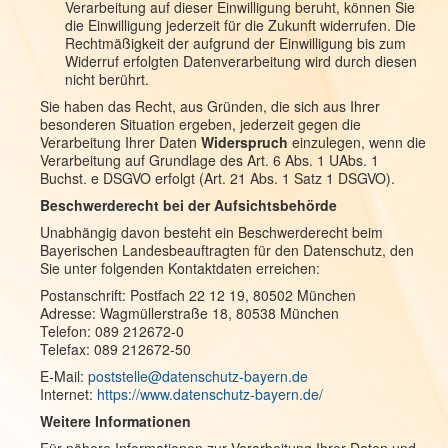
Verarbeitung auf dieser Einwilligung beruht, können Sie
die Einwilligung jederzeit für die Zukunft widerrufen. Die
Rechtmäßigkeit der aufgrund der Einwilligung bis zum
Widerruf erfolgten Datenverarbeitung wird durch diesen
nicht berührt.
Sie haben das Recht, aus Gründen, die sich aus Ihrer
besonderen Situation ergeben, jederzeit gegen die
Verarbeitung Ihrer Daten
Widerspruch
einzulegen, wenn die
Verarbeitung auf Grundlage des Art. 6 Abs. 1 UAbs. 1
Buchst. e DSGVO erfolgt (Art. 21 Abs. 1 Satz 1 DSGVO).
Beschwerderecht bei der Aufsichtsbehörde
Unabhängig davon besteht ein Beschwerderecht beim
Bayerischen Landesbeauftragten für den Datenschutz, den
Sie unter folgenden Kontaktdaten erreichen:
Postanschrift: Postfach 22 12 19, 80502 München
Adresse: Wagmüllerstraße 18, 80538 München
Telefon: 089 212672-0
Telefax: 089 212672-50
E-Mail:
poststelle@datenschutz-bayern.de
Internet:
https://www.datenschutz-bayern.de/
Weitere Informationen