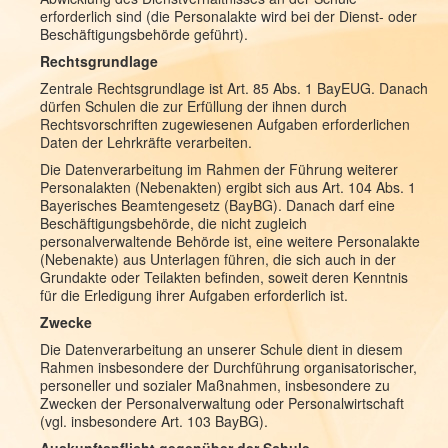
erforderlich sind (die Personalakte wird bei der Dienst- oder
Beschäftigungsbehörde geführt).
Rechtsgrundlage
Zentrale Rechtsgrundlage ist Art. 85 Abs. 1 BayEUG. Danach
dürfen Schulen die zur Erfüllung der ihnen durch
Rechtsvorschriften zugewiesenen Aufgaben erforderlichen
Daten der Lehrkräfte verarbeiten.
Die Datenverarbeitung im Rahmen der Führung weiterer
Personalakten (Nebenakten) ergibt sich aus Art. 104 Abs. 1
Bayerisches Beamtengesetz (BayBG). Danach darf eine
Beschäftigungsbehörde, die nicht zugleich
personalverwaltende Behörde ist, eine weitere Personalakte
(Nebenakte) aus Unterlagen führen, die sich auch in der
Grundakte oder Teilakten befinden, soweit deren Kenntnis
für die Erledigung ihrer Aufgaben erforderlich ist.
Zwecke
Die Datenverarbeitung an unserer Schule dient in diesem
Rahmen insbesondere der Durchführung organisatorischer,
personeller und sozialer Maßnahmen, insbesondere zu
Zwecken der Personalverwaltung oder Personalwirtschaft
(vgl. insbesondere Art. 103 BayBG).