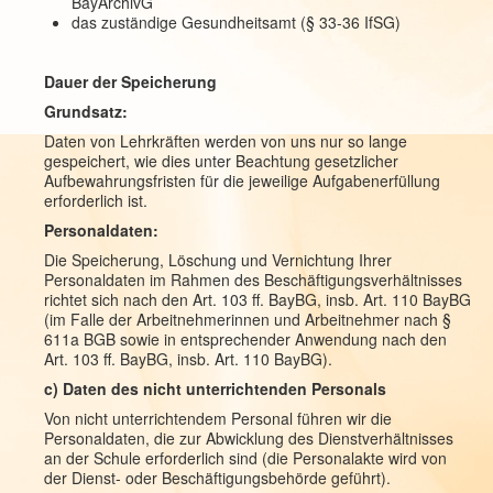
BayArchivG
das zuständige Gesundheitsamt (§ 33-36 IfSG)
Dauer der Speicherung
Grundsatz:
Daten von Lehrkräften werden von uns nur so lange
gespeichert, wie dies unter Beachtung gesetzlicher
Aufbewahrungsfristen für die jeweilige Aufgabenerfüllung
erforderlich ist.
Personaldaten:
Die Speicherung, Löschung und Vernichtung Ihrer
Personaldaten im Rahmen des Beschäftigungsverhältnisses
richtet sich nach den Art. 103 ff. BayBG, insb. Art. 110 BayBG
(im Falle der Arbeitnehmerinnen und Arbeitnehmer nach §
611a BGB sowie in entsprechender Anwendung nach den
Art. 103 ff. BayBG, insb. Art. 110 BayBG).
c) Daten des nicht unterrichtenden Personals
Von nicht unterrichtendem Personal führen wir die
Personaldaten, die zur Abwicklung des Dienstverhältnisses
an der Schule erforderlich sind (die Personalakte wird von
der Dienst- oder Beschäftigungsbehörde geführt).