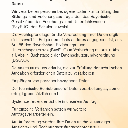
Daten
Wir verarbeiten personenbezogene Daten zur Erfüllung des
Bildungs- und Erziehungsauftrags, den das Bayerische
Gesetz über das Erziehungs- und Unterrichtswesen
(BayEUG) den Schulen zuweist.
Die Rechtsgrundlage für die Verarbeitung Ihrer Daten ergibt
sich, soweit im Folgenden nichts anderes angegeben ist, aus
Art. 85 des Bayerischen Erziehungs- und
Unterrichtsgesetztes (BayEUG) in Verbindung mit Art. 6 Abs.
1 UAbs. 1 Buchstabe e der Datenschutzgrundverordnung
(DSGVO).
Demnach ist es uns erlaubt, die zur Erfüllung der schulischen
Aufgaben erforderlichen Daten zu verarbeiten.
Empfänger von personenbezogenen Daten
Der technische Betrieb unserer Datenverarbeitungssysteme
erfolgt grundsätzlich durch
Systembetreuer der Schule in unserem Auftrag.
Für einzelne Verfahren setzen wir weitere
Auftragsverarbeiter ein.
Auf Anforderung werden Ihre Daten an die zuständigen
Aufsichts- und Rechnungsprüfungsbehörden zur