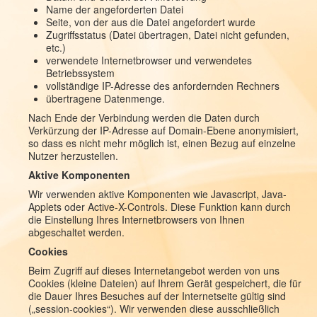
Name der angeforderten Datei
Seite, von der aus die Datei angefordert wurde
Zugriffsstatus (Datei übertragen, Datei nicht gefunden,
etc.)
verwendete Internetbrowser und verwendetes
Betriebssystem
vollständige IP-Adresse des anfordernden Rechners
übertragene Datenmenge.
Nach Ende der Verbindung werden die Daten durch
Verkürzung der IP-Adresse auf Domain-Ebene anonymisiert,
so dass es nicht mehr möglich ist, einen Bezug auf einzelne
Nutzer herzustellen.
Aktive Komponenten
Wir verwenden aktive Komponenten wie Javascript, Java-
Applets oder Active-X-Controls. Diese Funktion kann durch
die Einstellung Ihres Internetbrowsers von Ihnen
abgeschaltet werden.
Cookies
Beim Zugriff auf dieses Internetangebot werden von uns
Cookies (kleine Dateien) auf Ihrem Gerät gespeichert, die für
die Dauer Ihres Besuches auf der Internetseite gültig sind
(„session-cookies“). Wir verwenden diese ausschließlich