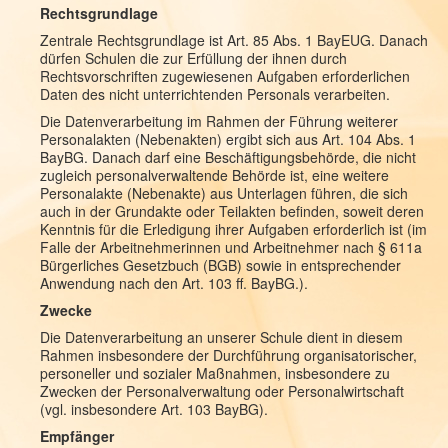
Rechtsgrundlage
Zentrale Rechtsgrundlage ist Art. 85 Abs. 1 BayEUG. Danach
dürfen Schulen die zur Erfüllung der ihnen durch
Rechtsvorschriften zugewiesenen Aufgaben erforderlichen
Daten des nicht unterrichtenden Personals verarbeiten.
Die Datenverarbeitung im Rahmen der Führung weiterer
Personalakten (Nebenakten) ergibt sich aus Art. 104 Abs. 1
BayBG. Danach darf eine Beschäftigungsbehörde, die nicht
zugleich personalverwaltende Behörde ist, eine weitere
Personalakte (Nebenakte) aus Unterlagen führen, die sich
auch in der Grundakte oder Teilakten befinden, soweit deren
Kenntnis für die Erledigung ihrer Aufgaben erforderlich ist (im
Falle der Arbeitnehmerinnen und Arbeitnehmer nach § 611a
Bürgerliches Gesetzbuch (BGB) sowie in entsprechender
Anwendung nach den Art. 103 ff. BayBG.).
Zwecke
Die Datenverarbeitung an unserer Schule dient in diesem
Rahmen insbesondere der Durchführung organisatorischer,
personeller und sozialer Maßnahmen, insbesondere zu
Zwecken der Personalverwaltung oder Personalwirtschaft
(vgl. insbesondere Art. 103 BayBG).
Empfänger